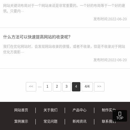
网站关键词布局对于一个网站来说是非常重要的。一个好的布局等于一个好的建
筑。只要内···
发布时间:2022-06-20
什么方法可以快速提高网站的收录呢?
我们在优化网站时，会发现网站收录的很慢，或者不收录，但是不收录对于网站
优化方面影···
发布时间:2022-06-20
<<
1
2
3
4
4/4
>>
···
网站首页
关于我们
产品中心
制作实力

TOP
案例展示
常见问题
新闻资讯
联系我们